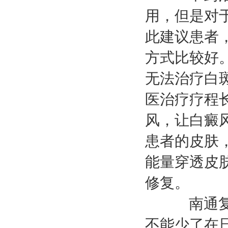
用，但是对
此建议患者
方式比较好
无法治疗白
医治疗疗程
风，让白癜
患者的皮肤，
能量穿透皮肤
修复。
南通复大
不能少了在