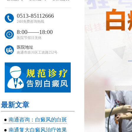
0513-85112666
24H免费咨询热线
8:00――18:00
医院节假日无休
医院地址
南通市崇川区工农路252号
最新文章
●
南通咨询：白癜风的白斑
●
南通复大白癜风治疗效果