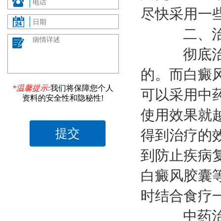
尽快采用一
二、治
彻底治好
的。而白癜
*温馨提示:
我们将保障您个人
可以采用中
资料的安全性和隐秘性!
使用效果就
得到治疗的
到防止疾病
白癜风胶囊
时结合食疗
中药治疗