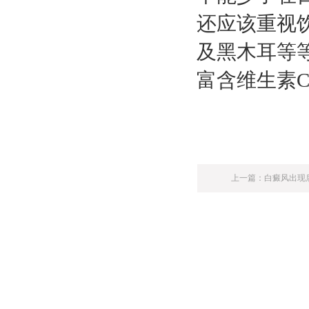
还应该重视
及黑木耳等
富含维生素
上一篇：
白癜风出现