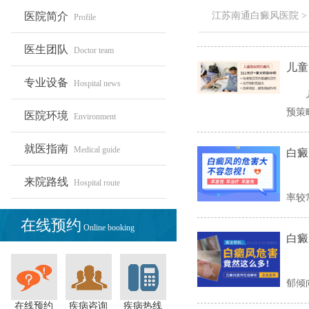
医院简介
江苏南通白癜风医院
Profile
医生团队
Doctor team
​儿
专业设备
Hospital news
预策略
医院环境
Environment
就医指南
Medical guide
白癜
来院路线
Hospital route
率较常
在线预约
Online booking
​白
郁倾
在线预约
疾病咨询
疾病热线