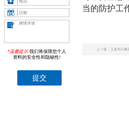
当的防护工
上一篇：
儿童有白癜
*温馨提示:
我们将保障您个人
资料的安全性和隐秘性!