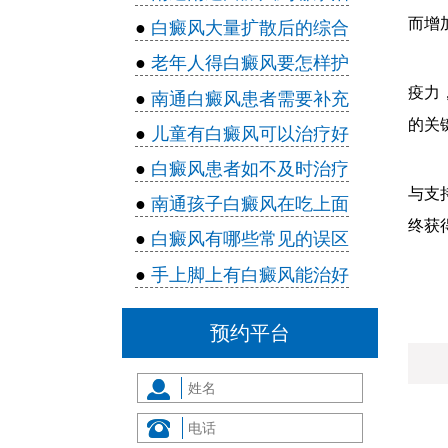
而增
●
白癜风大量扩散后的综合
●
老年人得白癜风要怎样护
疫力
●
南通白癜风患者需要补充
的关
●
儿童有白癜风可以治疗好
●
白癜风患者如不及时治疗
与支
●
南通孩子白癜风在吃上面
终获
●
白癜风有哪些常见的误区
●
手上脚上有白癜风能治好
预约平台