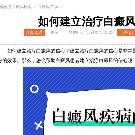
苏南通白癜风医院
>
白癜风常识
>
如何建立治疗白癜
江苏南通
来源：
发布时间：2024-01-17 15:20
[详情]
白癜风医
院
如何建立治疗白癜风的信心？建立治疗白癜风的信心是非常重
好的效果。那么，怎么帮助白癜风患者建立治疗白癜风的信心呢