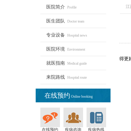
医院简介
江
Profile
医生团队
Doctor team
专业设备
Hospital news
医院环境
Environment
得更
就医指南
Medical guide
来院路线
Hospital route
在线预约
Online booking
在线预约
疾病咨询
疾病热线