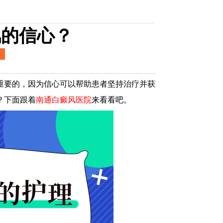
风的信心？
要的，因为信心可以帮助患者坚持治疗并获
？下面跟着
南通白癜风医院
来看看吧。