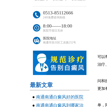
0513-85112666
24H免费咨询热线
8:00――18:00
医院节假日无休
医院地址
南通市崇川区工农路252号
可以
治疗
问和
最新文章
更加
●
南通南通白癜风好的医院
●
南通南通白癜风到哪家治
单，