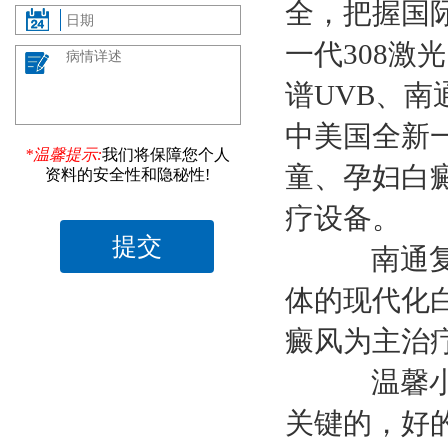
全，把握国
一代308激
谱UVB、
中美国全新
*温馨提示:
我们将保障您个人
童、孕妇白
资料的安全性和隐秘性!
疗设备。
南通复大
体的现代化
癜风为主治
温馨小提
关键的，好