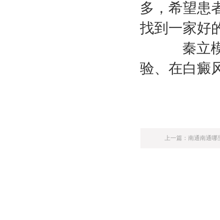
多，希望患
找到一家好
秦立模，
验、在白癜
上一篇：
南通南通哪