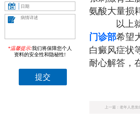
氨酸大量损
以上就是
门诊部
希望
白癜风症状
*温馨提示:
我们将保障您个人
资料的安全性和隐秘性!
耐心解答，
上一篇：
老年人患发